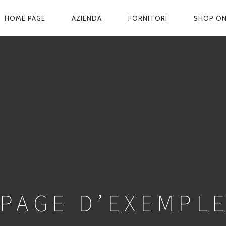
HOME PAGE
AZIENDA
FORNITORI
SHOP ON
NAVIGAZIONE
PRINCIPALE
PAGE D’EXEMPL