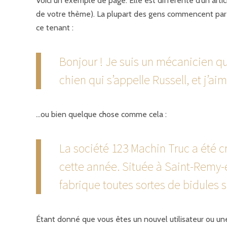
Voici un exemple de page. Elle est différente d’un artic
de votre thème). La plupart des gens commencent par éc
ce tenant :
Bonjour ! Je suis un mécanicien qui
chien qui s’appelle Russell, et j’
…ou bien quelque chose comme cela :
La société 123 Machin Truc a été c
cette année. Située à Saint-Remy-
fabrique toutes sortes de bidule
Étant donné que vous êtes un nouvel utilisateur ou une